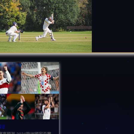
投注
UEFA 賽事預測-2024歐洲國家盃賽事分析投注