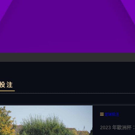
投注
足球投注
2023 年歐洲