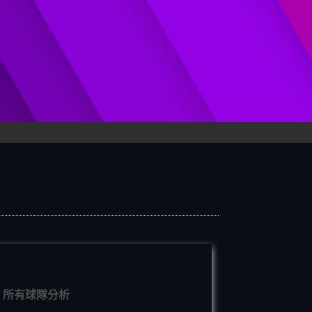
杯：所有球隊分析