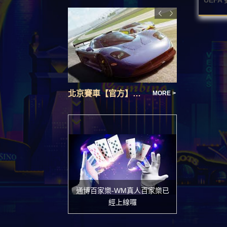
【通博娛樂城】註冊立即送100元體驗金-滿500元可提款
北京賽車【官方】直播開獎
MORE >
MORE >
通博百家樂-WM真人百家樂已
經上線囉