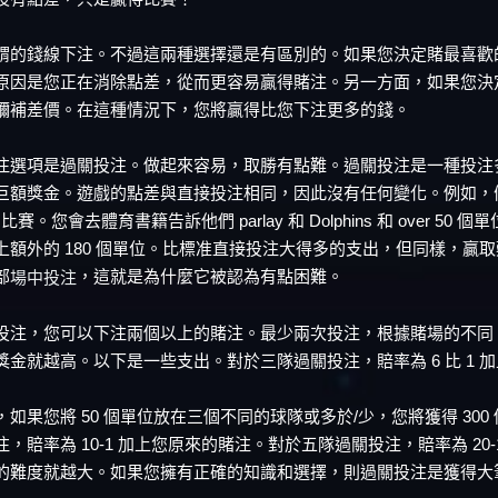
謂的錢線下注。不過這兩種選擇還是有區別的。如果您決定賭最喜歡
原因是您正在消除點差，從而更容易贏得賭注。另一方面，如果您決
彌補差價。在這種情況下，您將贏得比您下注更多的錢。
通博娛樂城官方現金版娛樂網
北京賽車【官方】直播開獎
MORE >
MORE >
注選項是過關投注。做起來容易，取勝有點難。過關投注是一種投注
巨額獎金。遊戲的點差與直接投注相同，因此沒有任何變化。例如，假
 的比賽。您會去體育書籍告訴他們 parlay 和 Dolphins 和 over
上額外的 180 個單位。比標准直接投注大得多的支出，但同樣，贏
部
，這就是為什麼它被認為有點困難。
場中投注
投注，您可以下注兩個以上的賭注。最少兩次投注，根據賭場的不同，最
獎金就越高。以下是一些支出。對於三隊過關投注，賠率為 6 比 1 
如果您將 50 個單位放在三個不同的球隊或多於/少，您將獲得 300
注，賠率為 10-1 加上您原來的賭注。對於五隊過關投注，賠率為 2
的難度就越大。如果您擁有正確的知識和選擇，則過關投注是獲得大