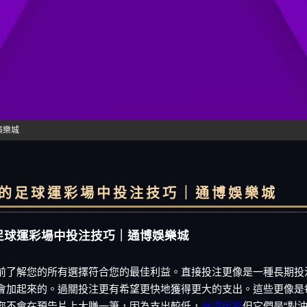
娛樂城
的足球運彩場中投注技巧｜通博娛樂城
足球運彩場中投注技巧｜通博娛樂城
前了解您的所有選擇符合您的最佳利益。直接投注更像是一種長期投
會加起來的。過關投注更有希望更快地獲得更大的支出。這些更像是
您不會在預告片上大賺一筆，因為支出較低，
台湾运彩
但它們是“對