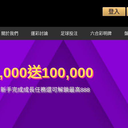
登入
關於我們
運彩討論
足球投注
六合彩明牌
00送100,000
新手完成成長任務還可解鎖最高888