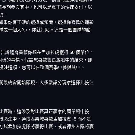
您長期參與其中，也可以是真正的快速支付。以
項。
如果你有正確的選擇或知識，選擇你喜歡的運彩
隊或一個大/小，你就打賭。這是一個團隊的賭
告訴體育書籍你想在孟加拉虎獲得 50 個單位。
，同樣的事情。假設您喜歡酋長游戲中的結束，即
種投注選項，您可以在整個賽季中參與其中。
潤最終會開始顯現。大多數讓分玩家選擇此投注
比賽時，這涉及對比賽真正贏家的簡單場中投
賭注中，通博娛樂城喜歡孟加拉虎 -5 而不是
打賭孟加拉虎隊將贏得比賽，或者德州人隊將贏