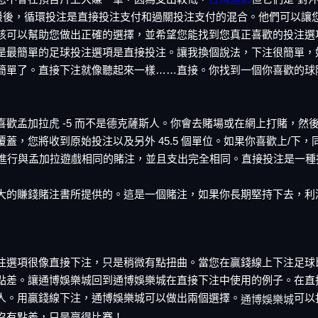
。最後，循環投注是直接投注支付和過關投注支付的混合。他們可以讓
該可以幫助您做出正確的選擇，並希望您能找到您真正喜歡的投注選
是最簡單的足球投注選項是直接投注。讓我換個說法，下注很簡單，
簡單了。直接下注就像聽起來一樣……直接。你找到一個你喜歡的球
喜歡孟加拉虎 -5 而不是德克薩斯人。你會去賭場或在網上打賭，然後
覆蓋，您將收到原始投注以及另外 45.5 個單位。如果你喜歡上/下
將進行與孟加拉遊戲相同的賭注，並且支出完全相同。直接投注是一
大的賺錢賭注書所提供的。這是一個賭注，如果你長期堅持下去，利
注選項很像直接下注，只是稍微有點扭曲。當您在贏錢線上下注足球
點差。讓通博娛樂城回到通博娛樂城在直接下注中使用的例子。在直接
人。用贏錢線下注，通博娛樂城可以做出兩個選擇。
可以
通博娛樂城
沒有點差，只是贏得比賽！