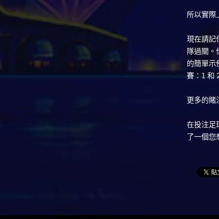
所以實際
現在請記
隊過關。
的簡單示例
賽：1 和
更多的賭
在投注足
了一個您