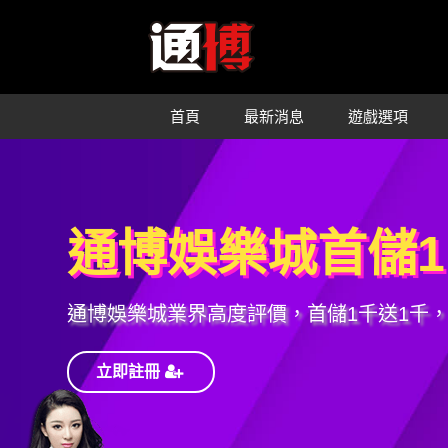
首頁
最新消息
遊戲選項
通博娛樂城首儲1,0
通博娛樂城業界高度評價，首儲1千送1千，
立即註冊