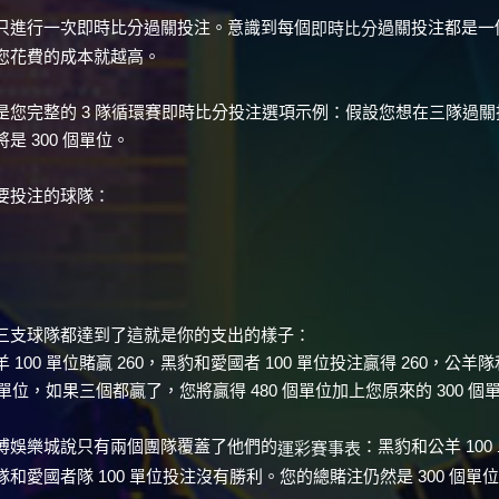
只進行一次即時比分過關投注。意識到每個
過關投注都是一
即時比分
您花費的成本就越高。
是您完整的 3 隊循環賽即時比分投注選項示例：假設您想在三隊過關投
是 300 個單位。
要投注的球隊：
三支球隊都達到了這就是你的支出的樣子：
 100 單位賭贏 260，黑豹和愛國者 100 單位投注贏得 260，公羊
 個單位，如果三個都贏了，您將贏得 480 個單位加上您原來的 300 個單
博娛樂城說只有兩個團隊覆蓋了他們的
：黑豹和公羊 100
運彩賽事表
和愛國者隊 100 單位投注沒有勝利。您的總賭注仍然是 300 個單位