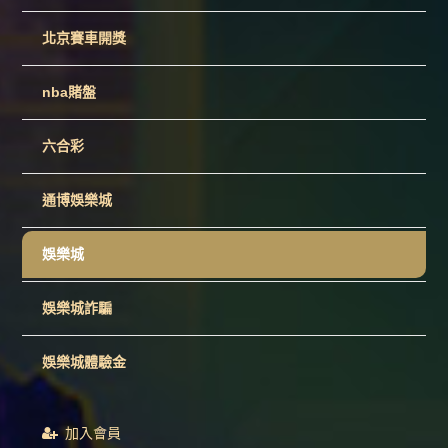
北京賽車開獎
nba賭盤
六合彩
通博娛樂城
娛樂城
娛樂城詐騙
娛樂城體驗金
加入會員