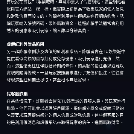
有玩家在尋找TU娛樂城時，無意中進入了假冒網站。這些網站看
似與官方網站一模一樣，但實際上卻是為了收集玩家的個人信息
和財務信息而設立的。詐騙者利用這些假網站進行網絡釣魚，誘
騙玩家輸入賬號密碼，最終竊取資金。這種詐騙手法通常會利用
誘人的優惠來吸引玩家，讓人難以分辨真偽。
虛假紅利與贈品陷阱
另一起詐騙案例涉及虛假的紅利和贈品。詐騙者會在TU娛樂城中
提供看似高額的首存紅利或免存優惠，吸引玩家進行充值。然
而，這些優惠往往伴隨著苛刻的條件，如高額的投注要求或難以
實現的賭博條款。一旦玩家按照要求進行了充值和投注，往往會
發現這些紅利無法提取，甚至根本無法實現。
假客服詐騙
在某些情況下，詐騙者會冒充TU娛樂城的客服人員，與玩家進行
聯繫。他們可能會以處理賬戶問題、提供額外獎金或促銷活動的
名義要求玩家提供額外的個人信息或財務信息。這些假客服的目
的是利用假消息和虛假承諾來取得玩家的信任，進而竊取財產。