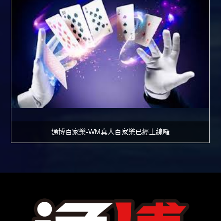
通博百家樂-WM真人百家樂已經上線囉
通博娛樂城官方現金版娛樂網