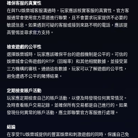
確保客服的真實性
在與TU娛樂城客服溝通時，玩家應該核實客服的真實性。官方客
服通常會使用官方渠道進行聯繫，且不會要求玩家提供不必要的
敏感信息。如果遇到可疑的客服或接到來路不明的電話，應該提
高警惕並尋求官方支持。
檢查遊戲的公平性
選擇娛樂城時，玩家應該確保平台的遊戲機制是公平的。可信的
娛樂城會公佈遊戲的RTP（回報率）和其他相關數據，並接受第
三方機構的審核。通過這些數據，玩家可以了解遊戲的公平性，
避免遭遇不公平的賭博結果。
定期檢查賬戶活動
玩家應定期檢查自己的賬戶活動，以便及時發現任何異常情況。
及時查看賬戶交易記錄，並確保所有交易都是自己進行的。如果
發現任何異常的賬戶活動，應立即聯繫官方客服進行處理。
結論
在享受TU娛樂城提供的豐富娛樂和刺激遊戲的同時，保護自己免