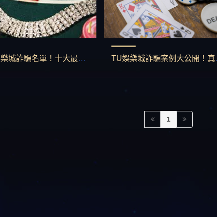
2025娛樂城詐騙名單！十大最危險的詐騙平台和防範技巧！
TU娛樂城詐
1