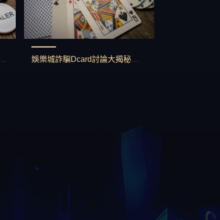
騙案例大公開！真實案例告訴你如何保護自己
娛樂城詐騙Dcard討論大揭秘！避開這些黑心平台的實用技巧