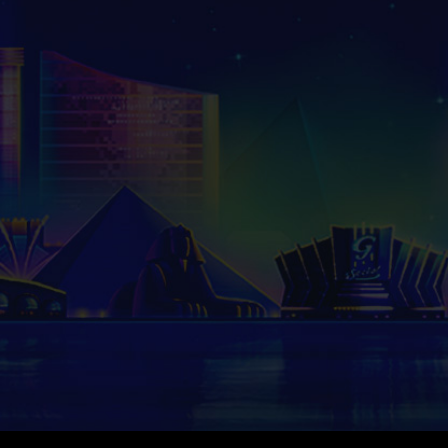
UG娛樂城娛樂城體驗金可以出金嗎？官方回應與網友實測結果曝光！
TU娛樂城詐騙案例大公開！真實案例告訴你如何保護自己
MORE >
MORE >