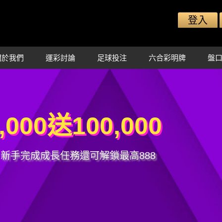
登入
關於我們
運彩討論
足球投注
六合彩明牌
盤
00送100,000
新手完成成長任務還可解鎖最高888