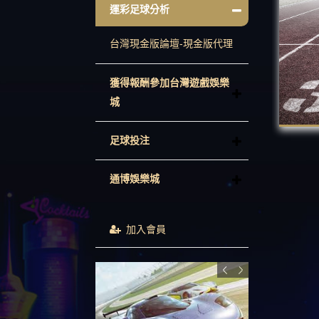
運彩足球分析
台灣現金版論壇-現金版代理
獲得報酬參加台灣遊戲娛樂
城
足球投注
通博娛樂城
加入會員