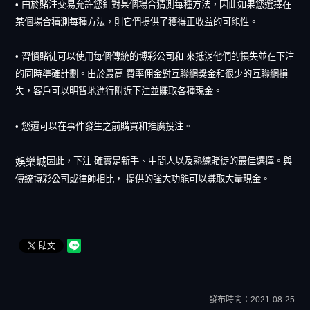
• 由於賭注交易允許您針對某個場合猜測每種方法，因此如果您選擇在
某個場合猜測每種方法，則它們提供了獲得正收益的可能性。
• 習慣賭徒可以使用每個傳統的博彩公司和 來抵消他們的損失並在下注
的同時準確計劃。由於最高 費率佣金對互聯網獎金和很少的互聯網損
失，客戶可以明智地進行附近下注並賺取各種現金。
• 您還可以在事件發生之前購買和推廣投注。
娛樂城
因此，下注 確實是新手、中間人以及熟練賭徒的最佳選擇。與
傳統博彩公司或律師相比， 提供的強大功能可以賺取大量現金。
發布時間：2021-08-25