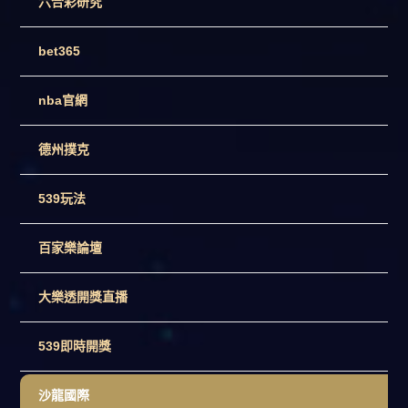
六合彩研究
bet365
nba官網
德州撲克
539玩法
百家樂論壇
大樂透開獎直播
539即時開獎
沙龍國際