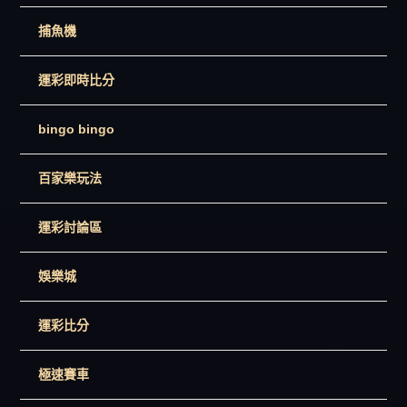
捕魚機
運彩即時比分
bingo bingo
百家樂玩法
運彩討論區
娛樂城
運彩比分
極速賽車