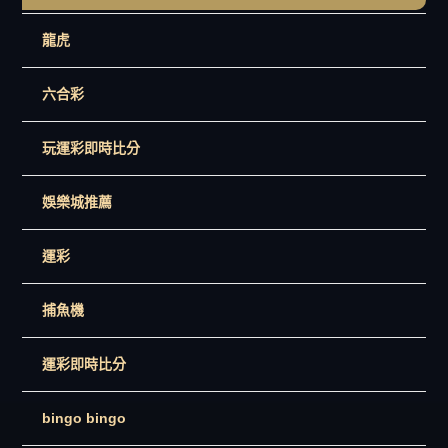
龍虎
六合彩
玩運彩即時比分
娛樂城推薦
運彩
捕魚機
運彩即時比分
bingo bingo