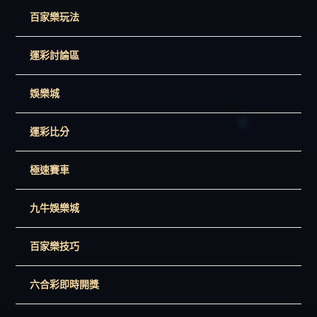
百家樂玩法
運彩討論區
娛樂城
運彩比分
極速賽車
九牛娛樂城
百家樂技巧
六合彩即時開獎