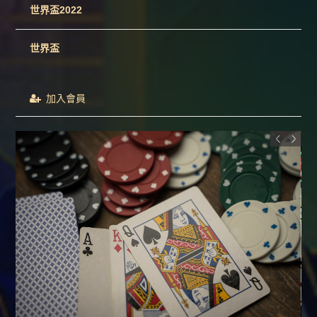
世界盃2022
世界盃
加入會員