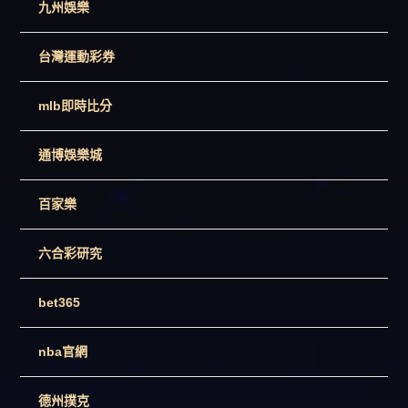
九州娛樂
台灣運動彩券
mlb即時比分
通博娛樂城
百家樂
六合彩研究
bet365
nba官網
德州撲克