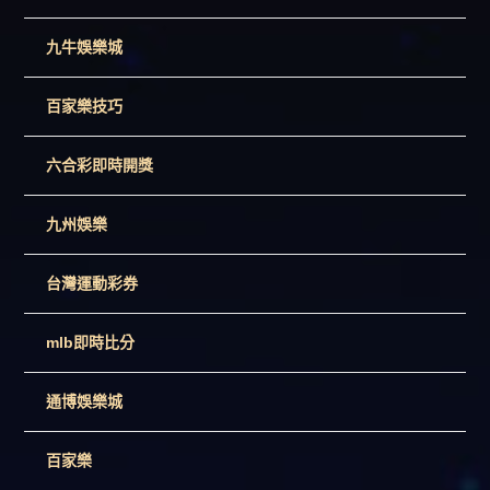
九牛娛樂城
百家樂技巧
六合彩即時開獎
九州娛樂
台灣運動彩券
mlb即時比分
通博娛樂城
百家樂