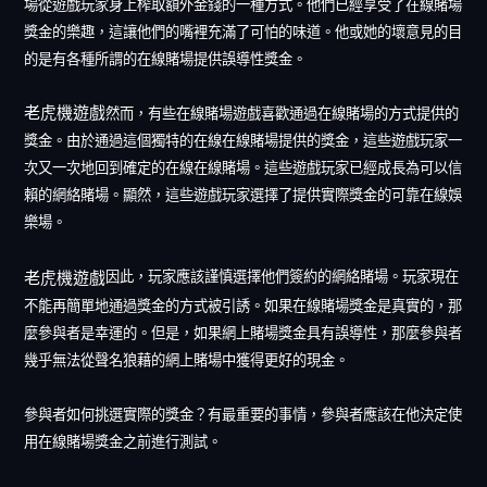
場從遊戲玩家身上榨取額外金錢的一種方式。他們已經享受了在線賭場
獎金的樂趣，這讓他們的嘴裡充滿了可怕的味道。他或她的壞意見的目
的是有各種所謂的在線賭場提供誤導性獎金。
老虎機遊戲
然而，有些在線賭場遊戲喜歡通過在線賭場的方式提供的
獎金。由於通過這個獨特的在線在線賭場提供的獎金，這些遊戲玩家一
次又一次地回到確定的在線在線賭場。這些遊戲玩家已經成長為可以信
賴的網絡賭場。顯然，這些遊戲玩家選擇了提供實際獎金的可靠在線娛
樂場。
老虎機遊戲
因此，玩家應該謹慎選擇他們簽約的網絡賭場。玩家現在
不能再簡單地通過獎金的方式被引誘。如果在線賭場獎金是真實的，那
麼參與者是幸運的。但是，如果網上賭場獎金具有誤導性，那麼參與者
幾乎無法從聲名狼藉的網上賭場中獲得更好的現金。
參與者如何挑選實際的獎金？有最重要的事情，參與者應該在他決定使
用在線賭場獎金之前進行測試。