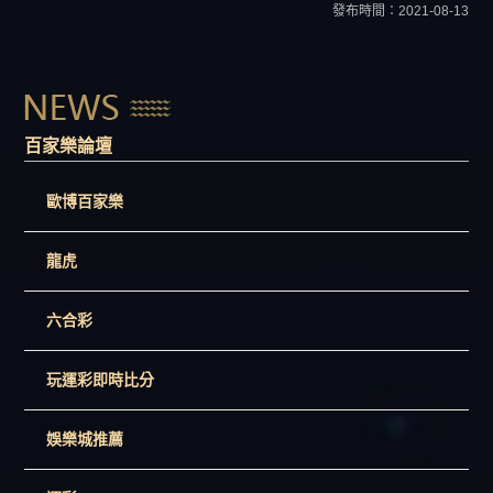
發布時間：2021-08-13
百家樂論壇
歐博百家樂
龍虎
六合彩
玩運彩即時比分
娛樂城推薦