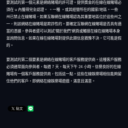
要測試的第一個元素是網絡賭場的許可證。提供獎金的在線在線賭場必
須在 u 內獲得完全認證。 。一種 。或其經營所在的國家/地區。一些
州已禁止在線賭場，如果互聯網在線賭場認為其重要地區位於這些州之
一，則該網絡在線賭場是欺詐性的。要確定互聯網在線賭場是否具有適
當的憑據，參與者還可以測試“關於我們”網頁或觸摸在線在線賭場本身
並詢問信息。如果在線在線賭場對提供此類信息猶豫不決，它可能是假
的。
要測試的第二個要素是網絡在線賭場的客戶服務提供商。這種客戶服務
必須通常面向參與者，每週 7 天，每天下午 24 小時。信譽良好的在線
賭場有一個客戶服務提供商，包括這一點。這些在線娛樂場相信能夠留
住他們的客戶，即網絡在線娛樂場遊戲，滿意且滿意。