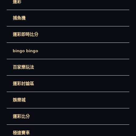
運彩
捕魚機
運彩即時比分
bingo bingo
百家樂玩法
運彩討論區
娛樂城
運彩比分
極速賽車