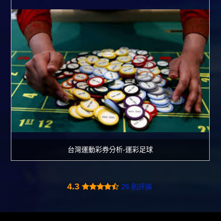
通博娛樂城註冊即送500體驗金
台灣運動彩券分析-運彩足球
4.3
26 則評論