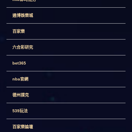
通博娛樂城
百家樂
六合彩研究
bet365
nba官網
德州撲克
539玩法
百家樂論壇