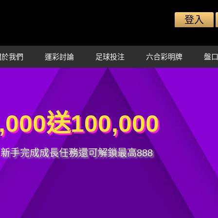
登入
關於我們
運彩討論
足球投注
六合彩明牌
盤
00送100,000
新手完成成長任務還可解鎖最高888