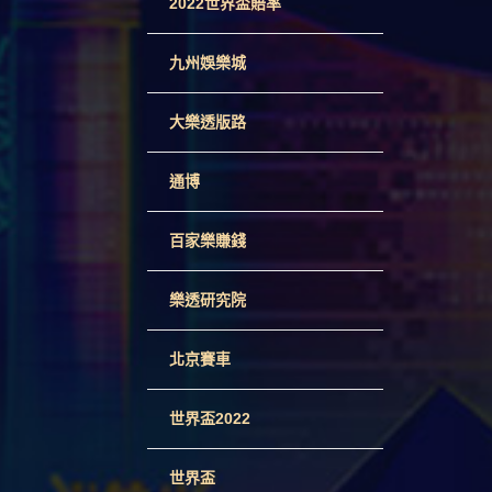
2022世界盃賠率
九州娛樂城
大樂透版路
通博
百家樂賺錢
樂透研究院
北京賽車
世界盃2022
世界盃