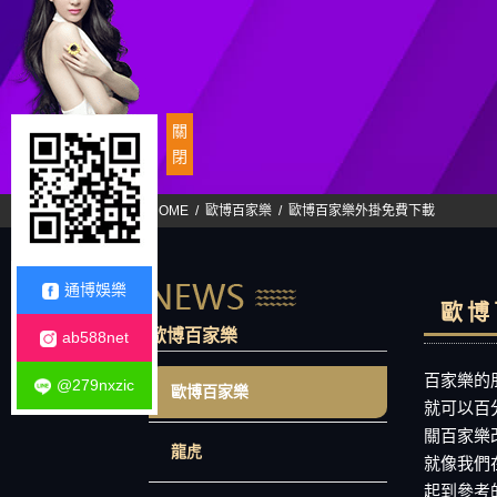
關
閉
HOME
歐博百家樂
歐博百家樂外掛免費下載
通博娛樂
歐博
歐博百家樂
ab588net
百家樂的
@279nxzic
歐博百家樂
就可以百
關百家樂
龍虎
就像我們
起到參考