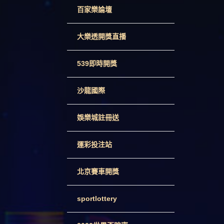
百家樂論壇
大樂透開獎直播
539即時開獎
沙龍國際
娛樂城註冊送
運彩投注站
北京賽車開獎
sportlottery