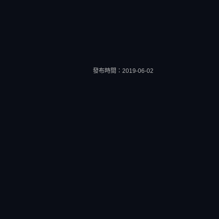
發布時間：2019-06-02