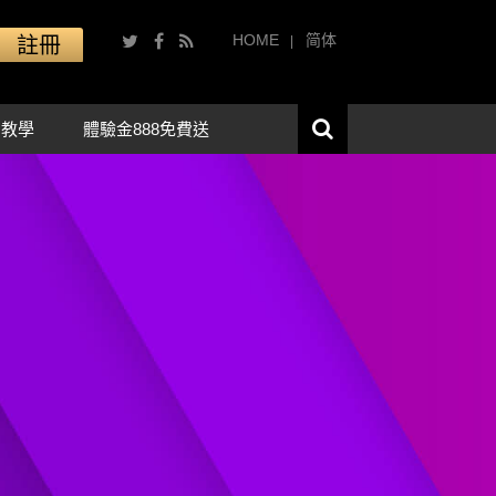
HOME
简体
註冊
口教學
體驗金888免費送