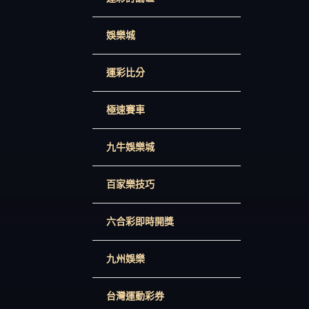
娛樂城
運彩比分
極速賽車
九牛娛樂城
百家樂技巧
六合彩即時開獎
九州娛樂
台灣運動彩券