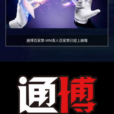
通博百家樂-WM真人百家樂已經上線囉
通博娛樂城官方現金版娛樂網