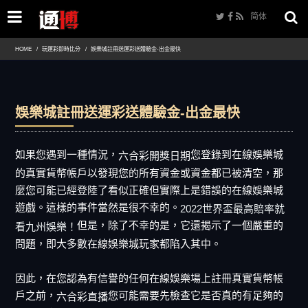
简体
HOME
玩運彩即時比分
娛樂城註冊送運彩送體驗金-出金最快
娛樂城註冊送運彩送體驗金-出金最快
如果您遇到一種情況，
您登錄到在線娛樂城
六合彩開獎日期
的真實貨幣帳戶以發現您的所有資金或資金都已被清空，那
麼您可能已經登陸了看似正確但實際上是錯誤的在線娛樂城
遊戲。這樣的事件當然是很不幸的。
2022世界盃最高賠率就
但是，除了不幸的是，它還揭示了一個嚴重的
看九州娛樂！
問題，即大多數在線娛樂城玩家都陷入其中。
因此，在您認為有信譽的任何在線娛樂場上註冊真實貨幣帳
戶之前，
您可能需要先檢查它是否真的有足夠的
六合彩直播