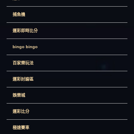
捕魚機
運彩即時比分
bingo bingo
百家樂玩法
運彩討論區
娛樂城
運彩比分
極速賽車