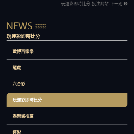
玩運彩即時比分-投注網站-下一則
玩運彩即時比分
歐博百家樂
龍虎
六合彩
玩運彩即時比分
娛樂城推薦
運彩