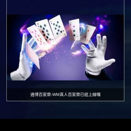
通博百家樂-WM真人百家樂已經上線囉