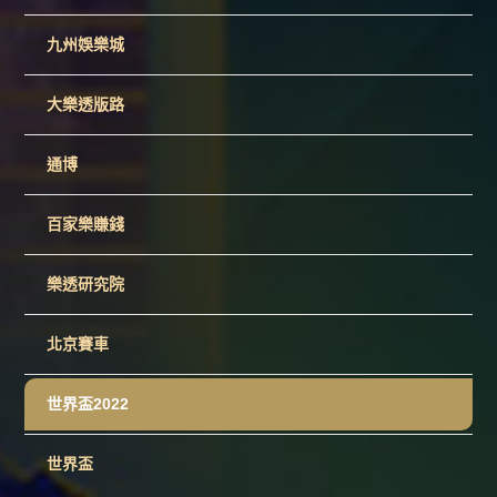
九州娛樂城
大樂透版路
通博
百家樂賺錢
樂透研究院
北京賽車
世界盃2022
世界盃