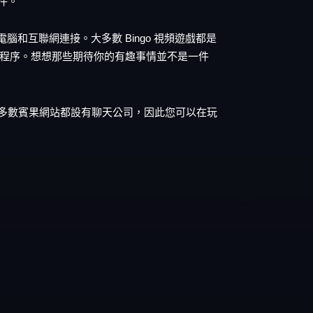
件。
和互聯網連接。大多數 Bingo 視頻遊戲都是
載一些軟件程序。想想那些期待你的有趣事情並不是一件
多數賓果網站都設有聊天公司，因此您可以在玩