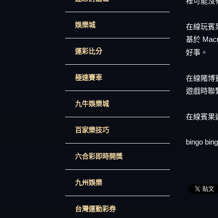
裡可能沒
娛樂城
在線玩賓
基於 Ma
運彩比分
好事。
極速賽車
在線賭博
遊戲時聯
九牛娛樂城
在線賓果
百家樂技巧
bingo
六合彩即時開獎
九州娛樂
台灣運動彩券