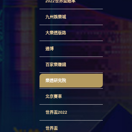
2022世界盃賠率
九州娛樂城
大樂透版路
通博
百家樂賺錢
樂透研究院
北京賽車
世界盃2022
世界盃