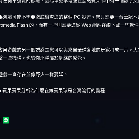
有任何不誠實的餘地，因為筆記本電腦在您的賓果卡中有一個數字文
果遊戲可能不需要徹底檢查您的整個 PC 設置。您只需要一台筆記本電腦
cromedia Flash 的，而有一些則需要您從 Web 網站在線下
賓果遊戲的另一個誘惑是您可以與來自全球各地的玩家打成一片。大
繫一些機構。也給你那種屬於網絡的感覺。
遊戲一直存在並像野火一樣蔓延。
 bingo賓果賓果分析為什麼在線賓果球是台灣流行的變種