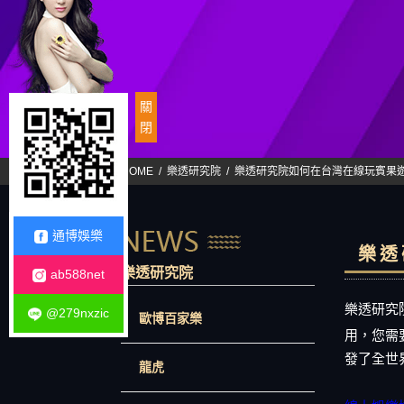
關
閉
HOME
樂透研究院
樂透研究院如何在台灣在線玩賓果
通博娛樂
樂透
樂透研究院
ab588net
樂透研究
@279nxzic
歐博百家樂
用，您需
發了全世
龍虎