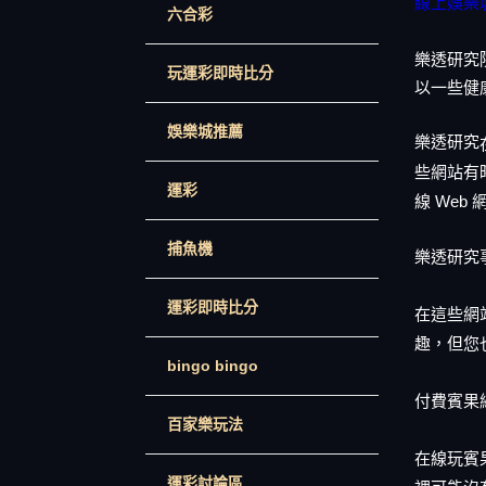
線上娛樂
六合彩
樂透研究
玩運彩即時比分
以一些健
娛樂城推薦
樂透研究
些網站有
運彩
線 We
捕魚機
樂透研究
運彩即時比分
在這些網
趣，但您
bingo bingo
付費賓果
百家樂玩法
在線玩賓
運彩討論區