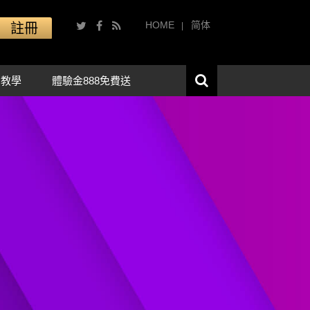
HOME
简体
註冊
口教學
體驗金888免費送