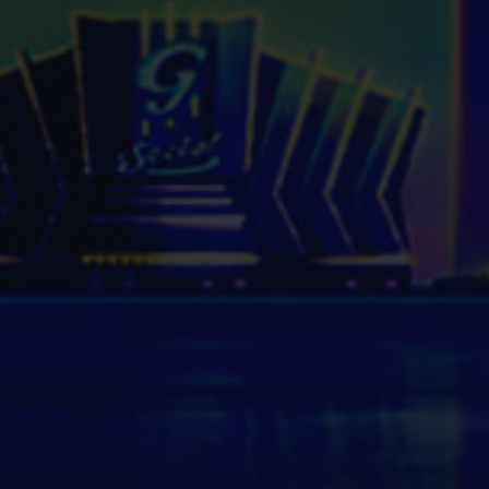
北京賽車【官方】直播開獎
MORE >